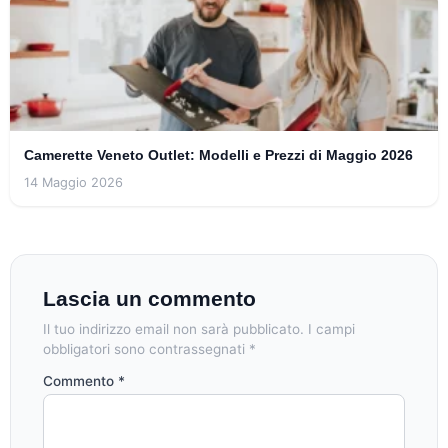
Camerette Veneto Outlet: Modelli e Prezzi di Maggio 2026
14 Maggio 2026
Lascia un commento
Il tuo indirizzo email non sarà pubblicato.
I campi
obbligatori sono contrassegnati
*
Commento
*