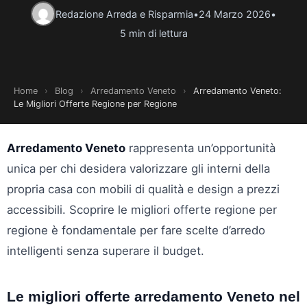
Redazione Arreda e Risparmia
•
24 Marzo 2026
•
5 min di lettura
Home
›
Blog
›
Arredamento Veneto
›
Arredamento Veneto:
Le Migliori Offerte Regione per Regione
Arredamento Veneto
rappresenta un’opportunità
unica per chi desidera valorizzare gli interni della
propria casa con mobili di qualità e design a prezzi
accessibili. Scoprire le migliori offerte regione per
regione è fondamentale per fare scelte d’arredo
intelligenti senza superare il budget.
Le migliori offerte arredamento Veneto nel