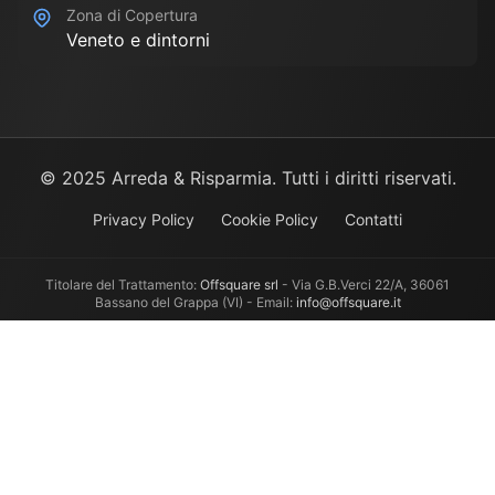
Zona di Copertura
Veneto e dintorni
© 2025 Arreda & Risparmia. Tutti i diritti riservati.
Privacy Policy
Cookie Policy
Contatti
Titolare del Trattamento:
Offsquare srl
- Via G.B.Verci 22/A, 36061
Bassano del Grappa (VI) - Email:
info@offsquare.it