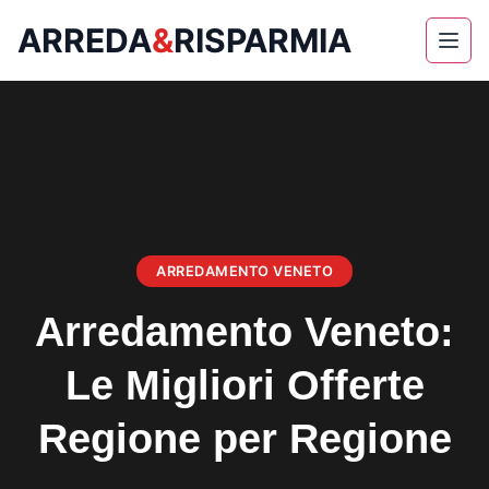
ARREDA
&
RISPARMIA
Skip
to
content
ARREDAMENTO VENETO
Arredamento Veneto:
Le Migliori Offerte
Regione per Regione