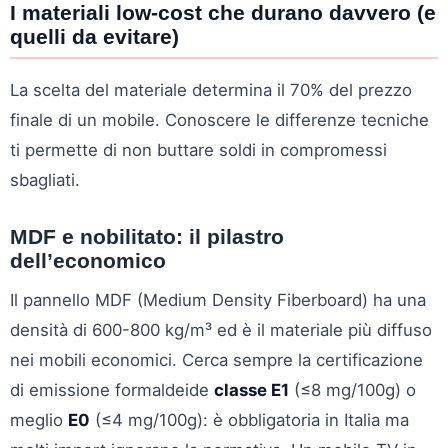
I materiali low-cost che durano davvero (e
quelli da evitare)
La scelta del materiale determina il 70% del prezzo
finale di un mobile. Conoscere le differenze tecniche
ti permette di non buttare soldi in compromessi
sbagliati.
MDF e nobilitato: il pilastro
dell’economico
Il pannello MDF (Medium Density Fiberboard) ha una
densità di 600-800 kg/m³ ed è il materiale più diffuso
nei mobili economici. Cerca sempre la certificazione
di emissione formaldeide
classe E1
(≤8 mg/100g) o
meglio
E0
(≤4 mg/100g): è obbligatoria in Italia ma