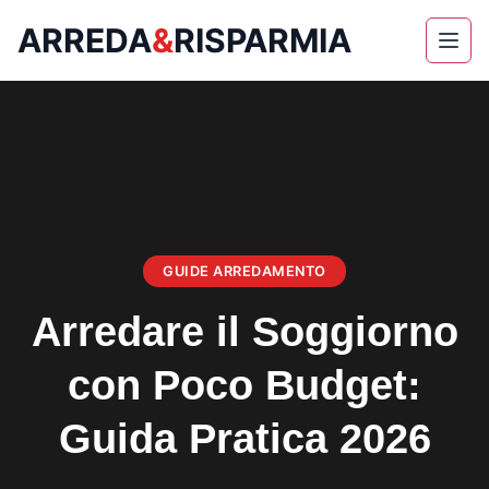
ARREDA
&
RISPARMIA
Skip
to
content
GUIDE ARREDAMENTO
Arredare il Soggiorno
con Poco Budget:
Guida Pratica 2026