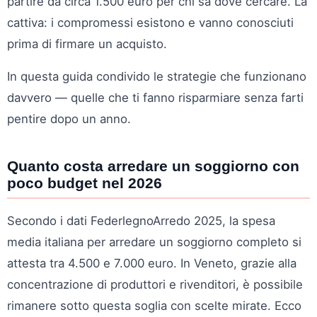
partire da circa 1.500 euro per chi sa dove cercare. La
cattiva: i compromessi esistono e vanno conosciuti
prima di firmare un acquisto.
In questa guida condivido le strategie che funzionano
davvero — quelle che ti fanno risparmiare senza farti
pentire dopo un anno.
Quanto costa arredare un soggiorno con
poco budget nel 2026
Secondo i dati FederlegnoArredo 2025, la spesa
media italiana per arredare un soggiorno completo si
attesta tra 4.500 e 7.000 euro. In Veneto, grazie alla
concentrazione di produttori e rivenditori, è possibile
rimanere sotto questa soglia con scelte mirate. Ecco