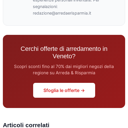
segnalazioni:
redazione@arredaerisparmia.it
Cerchi offerte di arredamento in
Veneto?
Scopri sconti fino al 70% dai migliori negozi della
regione su Arreda & Risparmia
Sfoglia le offerte →
Articoli correlati