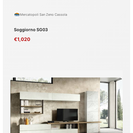
Mercatopoli San Zeno Cassola
Soggiorno SG03
€1,020