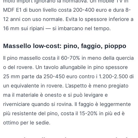
molti import ignorano la normativa. Un mobile TV in
MDF E1 di buon livello costa 200-400 euro e dura 8-
12 anni con uso normale. Evita lo spessore inferiore a
16 mm sui ripiani — si imbarcano nel tempo.
Massello low-cost: pino, faggio, pioppo
Il pino massello costa il 60-70% in meno della quercia
o del rovere. Un tavolo allungabile in pino spessore
25 mm parte da 250-450 euro contro i 1.200-2.500 di
un equivalente in rovere. L’aspetto è meno pregiato
ma il materiale è onesto e si può levigare e
riverniciare quando si rovina. Il faggio è leggermente
più resistente del pino, costa il 15-20% in più ed è
ottimo per le sedie.