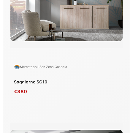
Mercatopoli San Zeno Cassola
Soggiorno SG10
€380