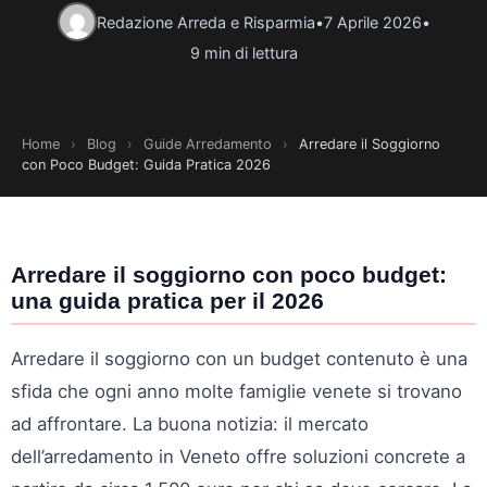
Redazione Arreda e Risparmia
•
7 Aprile 2026
•
9 min di lettura
Home
›
Blog
›
Guide Arredamento
›
Arredare il Soggiorno
con Poco Budget: Guida Pratica 2026
Arredare il soggiorno con poco budget:
una guida pratica per il 2026
Arredare il soggiorno con un budget contenuto è una
sfida che ogni anno molte famiglie venete si trovano
ad affrontare. La buona notizia: il mercato
dell’arredamento in Veneto offre soluzioni concrete a