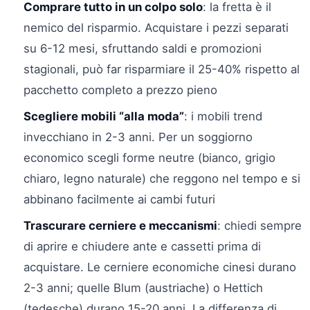
Comprare tutto in un colpo solo
: la fretta è il
nemico del risparmio. Acquistare i pezzi separati
su 6-12 mesi, sfruttando saldi e promozioni
stagionali, può far risparmiare il 25-40% rispetto al
pacchetto completo a prezzo pieno
Scegliere mobili “alla moda”
: i mobili trend
invecchiano in 2-3 anni. Per un soggiorno
economico scegli forme neutre (bianco, grigio
chiaro, legno naturale) che reggono nel tempo e si
abbinano facilmente ai cambi futuri
Trascurare cerniere e meccanismi
: chiedi sempre
di aprire e chiudere ante e cassetti prima di
acquistare. Le cerniere economiche cinesi durano
2-3 anni; quelle Blum (austriache) o Hettich
(tedesche) durano 15-20 anni. La differenza di