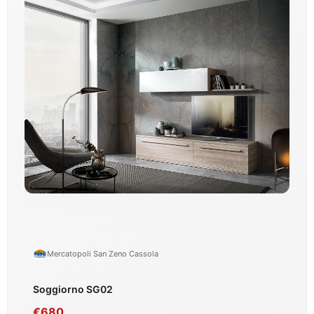
Mercatopoli San Zeno Cassola
Soggiorno SG02
€680