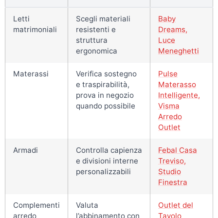
Letti
Scegli materiali
Baby
matrimoniali
resistenti e
Dreams,
struttura
Luce
ergonomica
Meneghetti
Materassi
Verifica sostegno
Pulse
e traspirabilità,
Materasso
prova in negozio
Intelligente,
quando possibile
Visma
Arredo
Outlet
Armadi
Controlla capienza
Febal Casa
e divisioni interne
Treviso,
personalizzabili
Studio
Finestra
Complementi
Valuta
Outlet del
arredo
l’abbinamento con
Tavolo