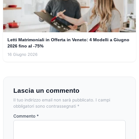
Letti Matrimoniali in Offerta in Veneto: 4 Modelli a Giugno
2026 fino al -75%
16 Giugno 2026
Lascia un commento
Il tuo indirizzo email non sarà pubblicato.
I campi
obbligatori sono contrassegnati
*
Commento
*