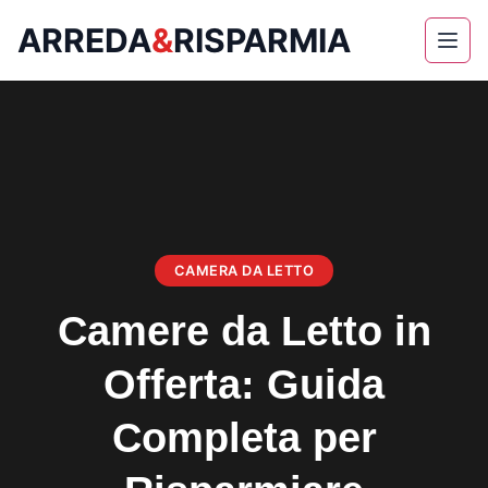
ARREDA
&
RISPARMIA
Skip
to
content
CAMERA DA LETTO
Camere da Letto in
Offerta: Guida
Completa per