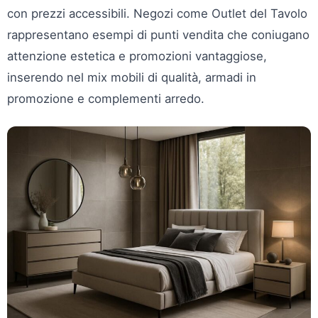
con prezzi accessibili. Negozi come Outlet del Tavolo
rappresentano esempi di punti vendita che coniugano
attenzione estetica e promozioni vantaggiose,
inserendo nel mix mobili di qualità, armadi in
promozione e complementi arredo.