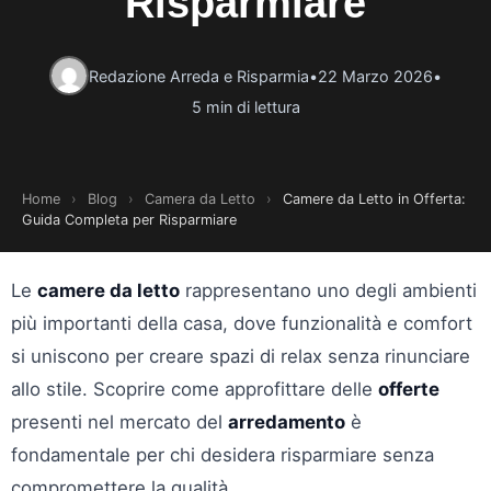
Risparmiare
Redazione Arreda e Risparmia
•
22 Marzo 2026
•
5 min di lettura
Home
›
Blog
›
Camera da Letto
›
Camere da Letto in Offerta:
Guida Completa per Risparmiare
Le
camere da letto
rappresentano uno degli ambienti
più importanti della casa, dove funzionalità e comfort
si uniscono per creare spazi di relax senza rinunciare
allo stile. Scoprire come approfittare delle
offerte
presenti nel mercato del
arredamento
è
fondamentale per chi desidera risparmiare senza
compromettere la qualità.