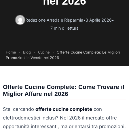
nel 2026
Redazione Arreda e Risparmia
•
3 Aprile 2026
•
7 min di lettura
Home
›
Blog
›
Cucine
›
Offerte Cucine Complete: Le Migliori
Promozioni in Veneto nel 2026
Offerte Cucine Complete: Come Trovare il
Miglior Affare nel 2026
Stai cercando
offerte cucine complete
con
elettrodomestici inclusi? Nel 2026 il mercato offre
opportunità interessanti, ma orientarsi tra promozioni,