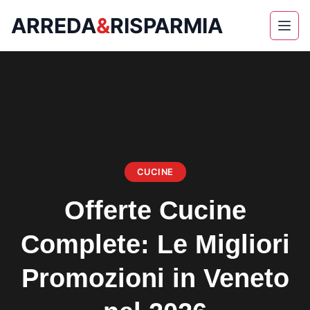
ARREDA
&
RISPARMIA
Skip
to
content
CUCINE
Offerte Cucine
Complete: Le Migliori
Promozioni in Veneto