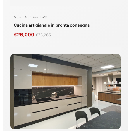
Mobili Artigianali DVS
Cucina artigianale in pronta consegna
€26,000
€73,265