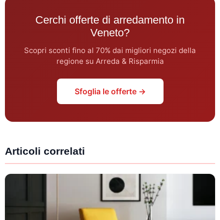
Cerchi offerte di arredamento in
Veneto?
Scopri sconti fino al 70% dai migliori negozi della
regione su Arreda & Risparmia
Sfoglia le offerte →
Articoli correlati