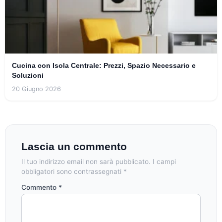
Cucina con Isola Centrale: Prezzi, Spazio Necessario e
Soluzioni
20 Giugno 2026
Lascia un commento
Il tuo indirizzo email non sarà pubblicato.
I campi
obbligatori sono contrassegnati
*
Commento
*