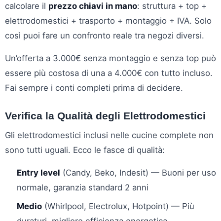
calcolare il
prezzo chiavi in mano
: struttura + top +
elettrodomestici + trasporto + montaggio + IVA. Solo
così puoi fare un confronto reale tra negozi diversi.
Un’offerta a 3.000€ senza montaggio e senza top può
essere più costosa di una a 4.000€ con tutto incluso.
Fai sempre i conti completi prima di decidere.
Verifica la Qualità degli Elettrodomestici
Gli elettrodomestici inclusi nelle cucine complete non
sono tutti uguali. Ecco le fasce di qualità:
Entry level
(Candy, Beko, Indesit) — Buoni per uso
normale, garanzia standard 2 anni
Medio
(Whirlpool, Electrolux, Hotpoint) — Più
duraturi, migliore efficienza energetica