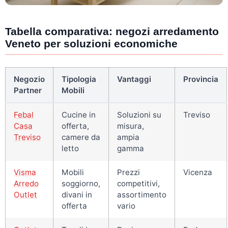
Tabella comparativa: negozi arredamento
Veneto per soluzioni economiche
Negozio
Tipologia
Vantaggi
Provincia
Partner
Mobili
Febal
Cucine in
Soluzioni su
Treviso
Casa
offerta,
misura,
Treviso
camere da
ampia
letto
gamma
Visma
Mobili
Prezzi
Vicenza
Arredo
soggiorno,
competitivi,
Outlet
divani in
assortimento
offerta
vario