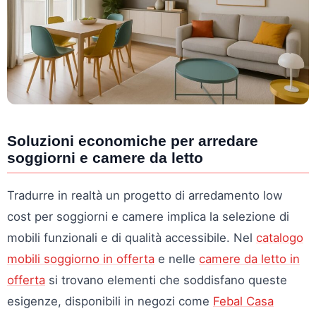
Soluzioni economiche per arredare
soggiorni e camere da letto
Tradurre in realtà un progetto di arredamento low
cost per soggiorni e camere implica la selezione di
mobili funzionali e di qualità accessibile. Nel
catalogo
mobili soggiorno in offerta
e nelle
camere da letto in
offerta
si trovano elementi che soddisfano queste
esigenze, disponibili in negozi come
Febal Casa