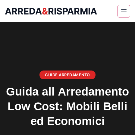
ARREDA
&
RISPARMIA
Skip
to
content
GUIDE ARREDAMENTO
Guida all Arredamento
Low Cost: Mobili Belli
ed Economici