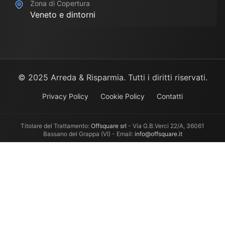
Zona di Copertura
Veneto e dintorni
© 2025 Arreda & Risparmia. Tutti i diritti riservati.
Privacy Policy
Cookie Policy
Contatti
Titolare del Trattamento:
Offsquare srl
- Via G.B.Verci 22/A, 36061
Bassano del Grappa (VI) - Email:
info@offsquare.it