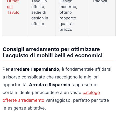
Outlet
Tavoli in
Design
Padova
del
offerta,
moderno,
Tavolo
sedie di
ottimo
design in
rapporto
offerta
qualità-
prezzo
Consigli arredamento per ottimizzare
l’acquisto di mobili belli ed economici
Per
arredare risparmiando
, è fondamentale affidarsi
a risorse consolidate che raccolgono le migliori
opportunità.
Arreda e Risparmia
rappresenta il
portale ideale per accedere a un vasto
catalogo
offerte arredamento
vantaggioso, perfetto per tutte
le esigenze abitative.