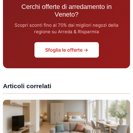
Cerchi offerte di arredamento in
Veneto?
Scopri sconti fino al 70% dai migliori negozi della
regione su Arreda & Risparmia
Sfoglia le offerte →
Articoli correlati